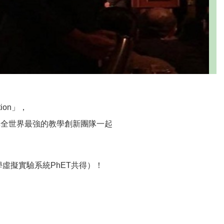
ion」，
與全世界最強的教學創新團隊一起
虛擬實驗系統PhET共得）！