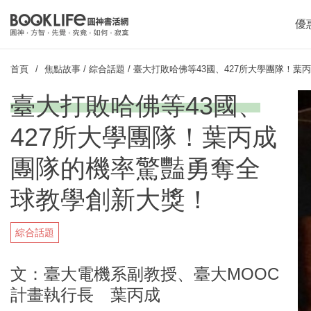
優
首頁
焦點故事
/
綜合話題
/
臺大打敗哈佛等43國、427所大學團隊！
臺大打敗哈佛等43國、
427所大學團隊！葉丙成
團隊的機率驚豔勇奪全
球教學創新大獎！
綜合話題
文：臺大電機系副教授、臺大MOOC
計畫執行長 葉丙成