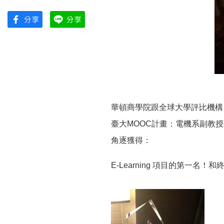
華頓商學院跟全球大學評比機構 QS
臺大MOOC計畫：電機系副教授
角逐
獲得：
E-Learning 項目的第一名！
和