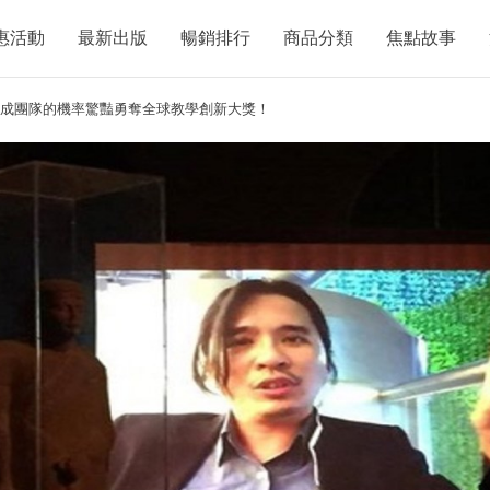
惠活動
最新出版
暢銷排行
商品分類
焦點故事
葉丙成團隊的機率驚豔勇奪全球教學創新大獎！