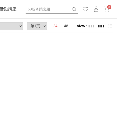
0
活動講座
24
48