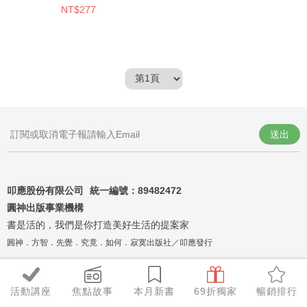
NT$277
送出
叩應股份有限公司 統一編號：
89482472
圓神出版事業機構
書是活的，我們是你打造美好生活的提案家
圓神．方智．先覺．究竟．如何．寂寞出版社／叩應發行
活動講座
焦點故事
本月新書
69折獨家
暢銷排行