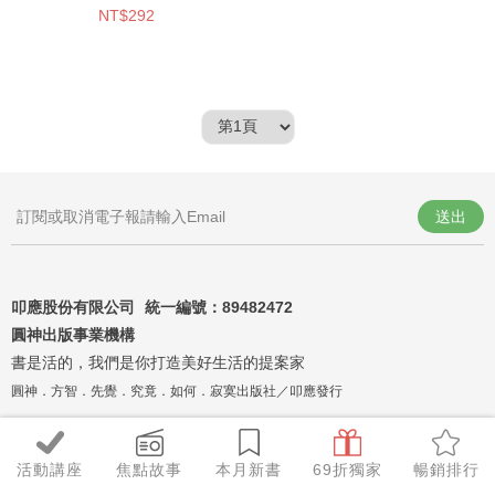
NT$292
送出
叩應股份有限公司 統一編號：
89482472
圓神出版事業機構
書是活的，我們是你打造美好生活的提案家
圓神．方智．先覺．究竟．如何．寂寞出版社／叩應發行
活動講座
焦點故事
本月新書
69折獨家
暢銷排行