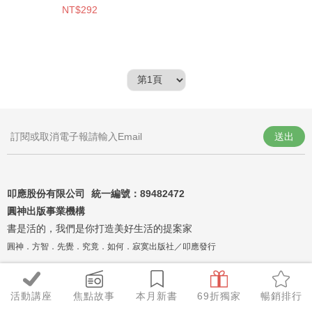
NT$292
送出
叩應股份有限公司 統一編號：
89482472
圓神出版事業機構
書是活的，我們是你打造美好生活的提案家
圓神．方智．先覺．究竟．如何．寂寞出版社／叩應發行
活動講座
焦點故事
本月新書
69折獨家
暢銷排行