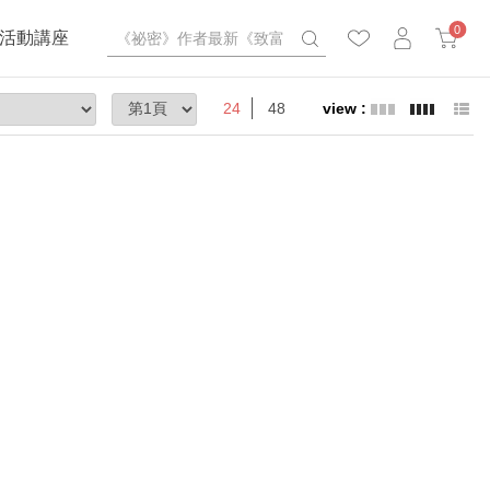
0
活動講座
24
48