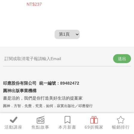
NT$237
送出
叩應股份有限公司 統一編號：
89482472
圓神出版事業機構
書是活的，我們是你打造美好生活的提案家
圓神．方智．先覺．究竟．如何．寂寞出版社／叩應發行
活動講座
焦點故事
本月新書
69折獨家
暢銷排行