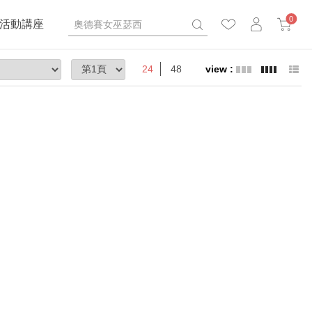
0
活動講座
24
48