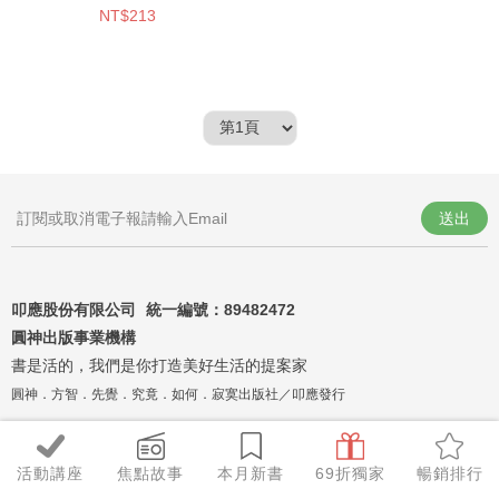
NT$213
送出
叩應股份有限公司 統一編號：
89482472
圓神出版事業機構
書是活的，我們是你打造美好生活的提案家
圓神．方智．先覺．究竟．如何．寂寞出版社／叩應發行
活動講座
焦點故事
本月新書
69折獨家
暢銷排行