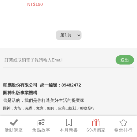
NT$190
送出
叩應股份有限公司 統一編號：
89482472
圓神出版事業機構
書是活的，我們是你打造美好生活的提案家
圓神．方智．先覺．究竟．如何．寂寞出版社／叩應發行
活動講座
焦點故事
本月新書
69折獨家
暢銷排行