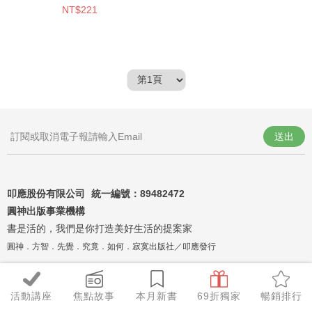
NT$221
送出
叩應股份有限公司 統一編號：
89482472
圓神出版事業機構
書是活的，我們是你打造美好生活的提案家
圓神．方智．先覺．究竟．如何．寂寞出版社／叩應發行
活動講座
焦點故事
本月新書
69折獨家
暢銷排行