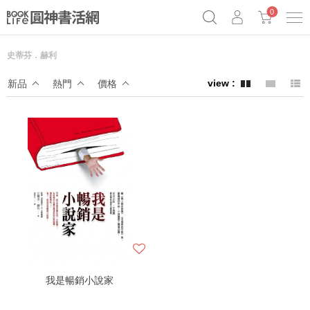
0
史蒂芬．赫利
《祕密》作者最新《致富》公開
奧德賽女巫瑟西
原子習慣實踐本
新品
熱門
價格
Netflix話題章魚小說！
我是暢銷小說家