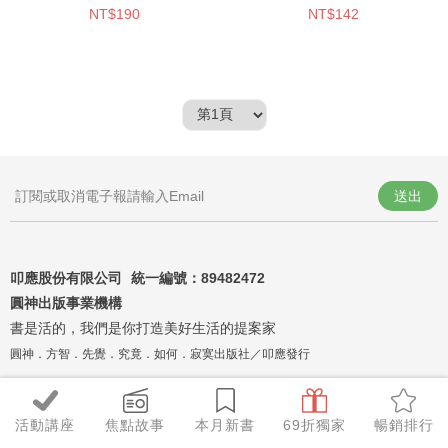
NT$190
NT$142
送出
叩應股份有限公司 統一編號：
89482472
圓神出版事業機構
書是活的，我們是你打造美好生活的提案家
圓神．方智．先覺．究竟．如何．寂寞出版社／叩應發行
活動講座
焦點故事
本月新書
69折獨家
暢銷排行