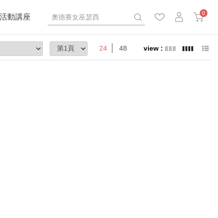
0
活動講座
24
48