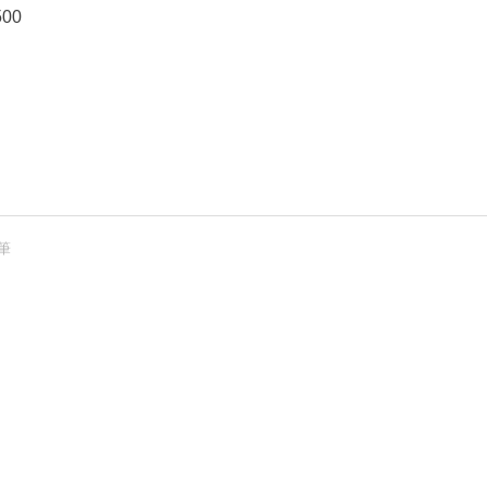
00
 筆